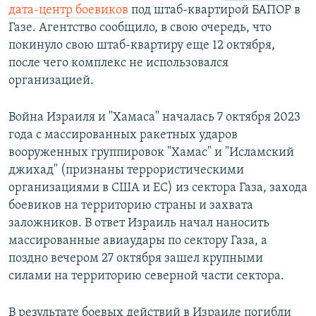
дата-центр боевиков
под штаб-квартирой БАПОР в
Газе. Агентство сообщило, в свою очередь, что
покинуло свою штаб-квартиру еще 12 октября,
после чего комплекс не использовался
организацией.
Война Израиля и "Хамаса" началась 7 октября 2023
года с массированных ракетных ударов
вооруженных группировок "Хамас" и "Исламский
джихад" (признаны террористическими
организациями в США и ЕС) из сектора Газа, захода
боевиков на территорию страны и захвата
заложников. В ответ Израиль начал наносить
массированные авиаудары по сектору Газа, а
поздно вечером 27 октября зашел крупными
силами на территорию северной части сектора.
В результате боевых действий в Израиле погибли