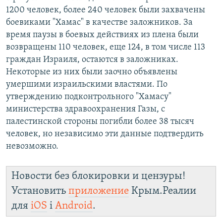
1200 человек, более 240 человек были захвачены
боевиками "Хамас" в качестве заложников. За
время паузы в боевых действиях из плена были
возвращены 110 человек, еще 124, в том числе 113
граждан Израиля, остаются в заложниках.
Некоторые из них были заочно объявлены
умершими израильскими властями. По
утверждению подконтрольного "Хамасу"
министерства здравоохранения Газы, с
палестинской стороны погибли более 38 тысяч
человек, но независимо эти данные подтвердить
невозможно.
Новости без блокировки и цензуры!
Установить
приложение
Крым.Реалии
для
iOS
і
Android
.