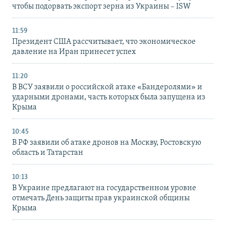
чтобы подорвать экспорт зерна из Украины – ISW
11:59
Президент США рассчитывает, что экономическое
давление на Иран принесет успех
11:20
В ВСУ заявили о российской атаке «Бандеролями» и
ударными дронами, часть которых была запущена из
Крыма
10:45
В РФ заявили об атаке дронов на Москву, Ростовскую
область и Татарстан
10:13
В Украине предлагают на государственном уровне
отмечать День защиты прав украинской общины
Крыма