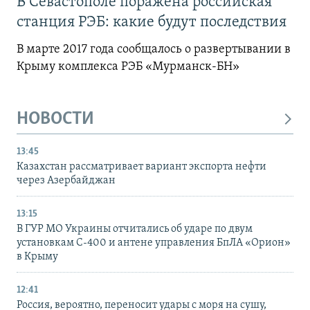
В Севастополе поражена российская
станция РЭБ: какие будут последствия
В марте 2017 года сообщалось о развертывании в
Крыму комплекса РЭБ «Мурманск-БН»
НОВОСТИ
13:45
Казахстан рассматривает вариант экспорта нефти
через Азербайджан
13:15
В ГУР МО Украины отчитались об ударе по двум
установкам С-400 и антене управления БпЛА «Орион»
в Крыму
12:41
Россия, вероятно, переносит удары с моря на сушу,