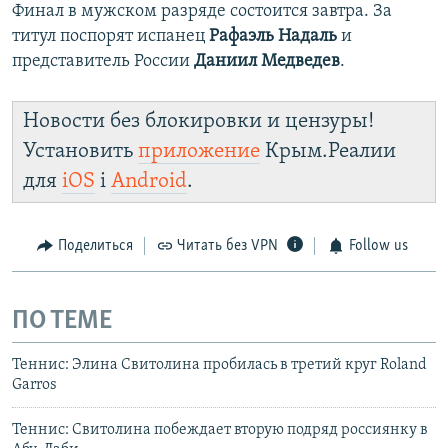
Финал в мужском разряде состоится завтра. За
титул поспорят испанец
Рафаэль Надаль
и
представитель России
Даниил Медведев
.
Новости без блокировки и цензуры!
Установить
приложение
Крым.Реалии
для
iOS
і
Android
.
Поделиться
Читать без VPN
Follow us
ПО ТЕМЕ
Теннис: Элина Свитолина пробилась в третий круг Roland
Garros
Теннис: Свитолина побеждает вторую подряд россиянку в