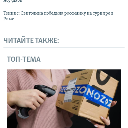
Абу-Даби
Теннис: Свитолина победила россиянку на турнире в
Риме
ЧИТАЙТЕ ТАКЖЕ:
ТОП-ТЕМА