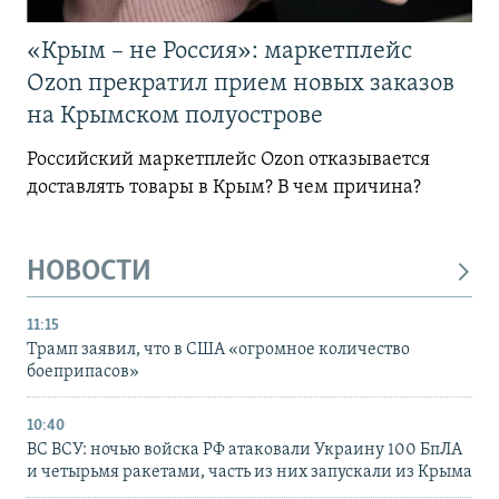
«Крым – не Россия»: маркетплейс
Ozon прекратил прием новых заказов
на Крымском полуострове
Российский маркетплейс Ozon отказывается
доставлять товары в Крым? В чем причина?
НОВОСТИ
11:15
Трамп заявил, что в США «огромное количество
боеприпасов»
10:40
ВС ВСУ: ночью войска РФ атаковали Украину 100 БпЛА
и четырьмя ракетами, часть из них запускали из Крыма