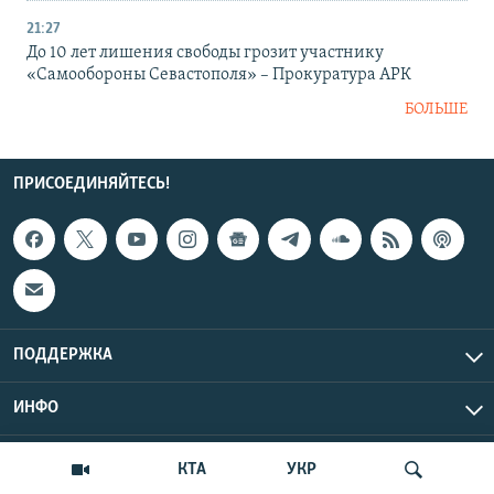
21:27
До 10 лет лишения свободы грозит участнику
«Самообороны Севастополя» – Прокуратура АРК
БОЛЬШЕ
ПРИСОЕДИНЯЙТЕСЬ!
ПОДДЕРЖКА
ИНФО
UTC+3
Copyright Крым.Реалии, 2026 | Все права защищены.
КТА
УКР