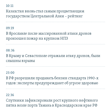
10:11
Казахстан вновь стал самым процветающим
государством Центральной Азии – рейтинг
09:19
В Ярославле после массированной атаки дронов
произошел пожар на крупном НПЗ
08:36
В Крыму и Севастополе отражали атаку дронов, были
слышны взрывы
23:00
В РФ разрешили продавать бензин стандарта 1990-х
годов: эксперты предупреждают об угрозе здоровью
22:36
Спутники зафиксировали рост крупного нефтяного
пятна возле порта Тамань в Краснодарском крае РФ