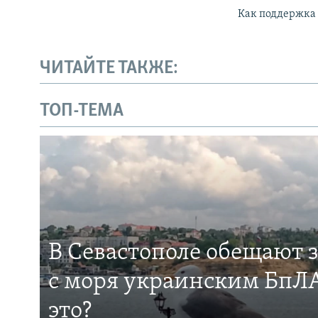
Как поддержка 
ЧИТАЙТЕ ТАКЖЕ:
ТОП-ТЕМА
В Севастополе обещают 
с моря украинским БпЛА
это?