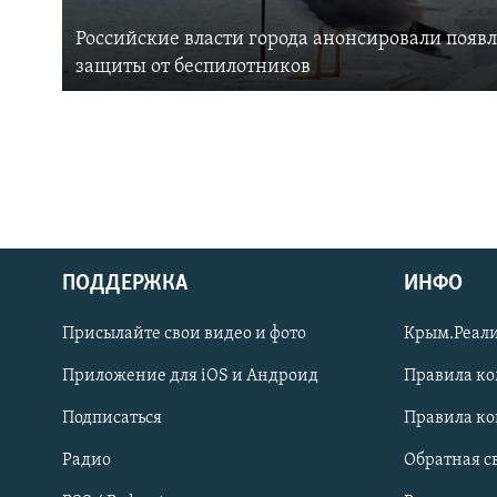
Российские власти города анонсировали появ
защиты от беспилотников
ПОДДЕРЖКА
ИНФО
Українською
Присылайте свои видео и фото
Крым.Реали
Qırımtatar
Приложение для iOS и Андроид
Правила к
Подписаться
Правила к
ПРИСОЕДИНЯЙТЕСЬ!
Радио
Обратная с