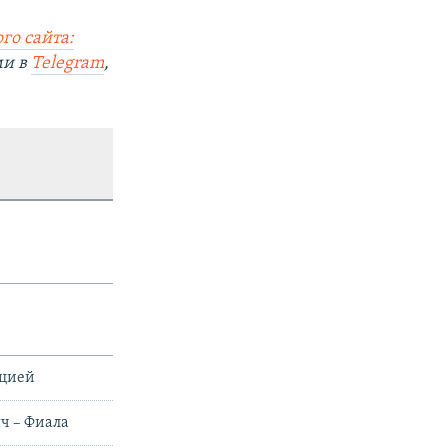
го сайта:
ми в
Telegram
,
ацией
ч – Фиала