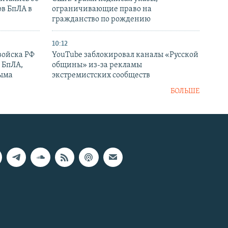
ов БпЛА в
ограничивающие право на
гражданство по рождению
10:12
войска РФ
YouTube заблокировал каналы «Русской
 БпЛА,
общины» из-за рекламы
рыма
экстремистских сообществ
БОЛЬШЕ