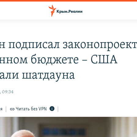
н подписал законопроект
нном бюджете – США
али шатдауна
, 09:34
ся
Читать без VPN