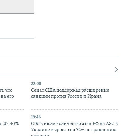
22:08
т, что
Сенат США поддержал расширение
на его
санкций против России и Ирана
19:46
а 20-40%
CIR: в июле количество атак РФ на АЗС в
Украине выросло на 72% по сравнению