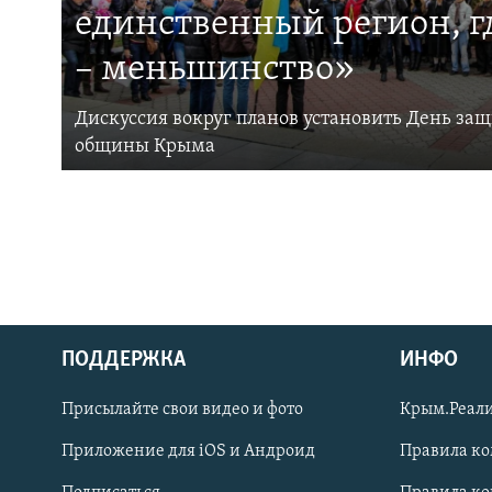
единственный регион, 
– меньшинство»
Дискуссия вокруг планов установить День за
общины Крыма
ПОДДЕРЖКА
ИНФО
Українською
Присылайте свои видео и фото
Крым.Реали
Qırımtatar
Приложение для iOS и Андроид
Правила к