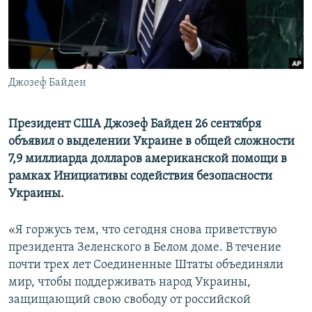
ПРИСОЕДИНЯЙТЕСЬ!
ПОБЕДИТЕЛЕЙ НЕ СУДЯТ?
КРЫМ.НЕПОКОРЕННЫЙ
ELIFBE
Джозеф Байден
УКРАИНСКАЯ ПРОБЛЕМА КРЫМА
Все сайты RFE/RL
Президент США Джозеф Байден 26 сентября
объявил о выделении Украине в общей сложности
7,9 миллиарда долларов американской помощи в
рамках Инициативы содействия безопасности
Украины.
«Я горжусь тем, что сегодня снова приветствую
президента Зеленского в Белом доме. В течение
почти трех лет Соединенные Штаты объединяли
мир, чтобы поддерживать народ Украины,
защищающий свою свободу от российской