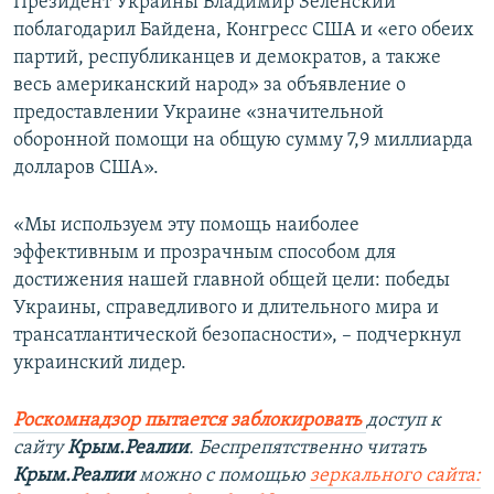
Президент Украины Владимир Зеленский
поблагодарил Байдена, Конгресс США и «его обеих
партий, республиканцев и демократов, а также
весь американский народ» за объявление о
предоставлении Украине «значительной
оборонной помощи на общую сумму 7,9 миллиарда
долларов США».
«Мы используем эту помощь наиболее
эффективным и прозрачным способом для
достижения нашей главной общей цели: победы
Украины, справедливого и длительного мира и
трансатлантической безопасности», – подчеркнул
украинский лидер.
Роскомнадзор пытается заблокировать
доступ к
сайту
Крым.Реалии
. Беспрепятственно читать
Крым.Реалии
можно с помощью
зеркального сайта: