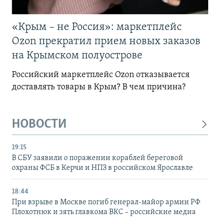
«Крым – не Россия»: маркетплейс
Ozon прекратил прием новых заказов
на Крымском полуострове
Российский маркетплейс Ozon отказывается
доставлять товары в Крым? В чем причина?
НОВОСТИ
19:15
В СБУ заявили о поражении кораблей береговой
охраны ФСБ в Керчи и НПЗ в российском Ярославле
18:44
При взрыве в Москве погиб генерал-майор армии РФ
Плохотнюк и зять главкома ВКС – российские медиа