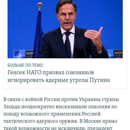
БОЛЬШЕ ПО ТЕМЕ:
Генсек НАТО призвал союзников
игнорировать ядерные угрозы Путина
В связи с войной России против Украины страны
Запада неоднократно высказывали опасения по
поводу возможного применения Россией
тактического ядерного оружия. В Москве прямо
такой возможности не исключили, президент