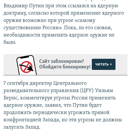
Владимир Путин при этом ссылался на ядерную
доктрину, согласно которой применение ядерного
оружия возможно при угрозе «самому
существованию России». Пока, по его словам,
необходимости применять ядерное оружие не
было.
Сайт заблокирован?
читать >
Обойдите блокировку!
7 сентября директор Центрального
разведывательного управления (ЦРУ) Уильям
Бернс, комментируя угрозы России применить
ядерное оружие, заявил, что Путин будет
продолжать периодически угрожать прямой
конфронтацией Запада, но эти угрозы не должны
запугать Запад.