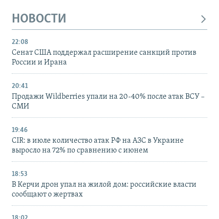
НОВОСТИ
22:08
Сенат США поддержал расширение санкций против
России и Ирана
20:41
Продажи Wildberries упали на 20-40% после атак ВСУ –
СМИ
19:46
CIR: в июле количество атак РФ на АЗС в Украине
выросло на 72% по сравнению с июнем
18:53
В Керчи дрон упал на жилой дом: российские власти
сообщают о жертвах
18:02