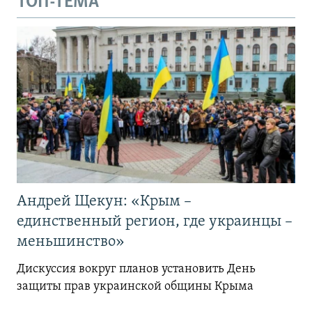
ТОП-ТЕМА
Андрей Щекун: «Крым –
единственный регион, где украинцы –
меньшинство»
Дискуссия вокруг планов установить День
защиты прав украинской общины Крыма