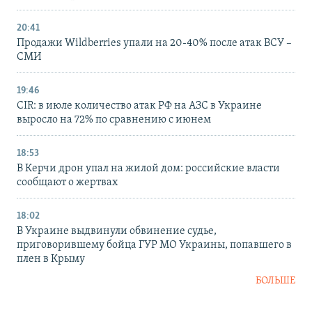
20:41
Продажи Wildberries упали на 20-40% после атак ВСУ –
СМИ
19:46
CIR: в июле количество атак РФ на АЗС в Украине
выросло на 72% по сравнению с июнем
18:53
В Керчи дрон упал на жилой дом: российские власти
сообщают о жертвах
18:02
В Украине выдвинули обвинение судье,
приговорившему бойца ГУР МО Украины, попавшего в
плен в Крыму
БОЛЬШЕ