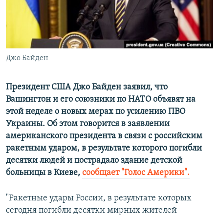
ПРИСОЕДИНЯЙТЕСЬ!
ПОБЕДИТЕЛЕЙ НЕ СУДЯТ?
КРЫМ.НЕПОКОРЕННЫЙ
ELIFBE
Джо Байден
УКРАИНСКАЯ ПРОБЛЕМА КРЫМА
Все сайты RFE/RL
Президент США Джо Байден заявил, что
Вашингтон и его союзники по НАТО объявят на
этой неделе о новых мерах по усилению ПВО
Украины. Об этом говорится в заявлении
американского президента в связи с российским
ракетным ударом, в результате которого погибли
десятки людей и пострадало здание детской
больницы в Киеве,
сообщает "Голос Америки".
"Ракетные удары России, в результате которых
сегодня погибли десятки мирных жителей