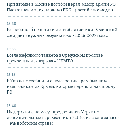
При взрыве в Москве погиб генерал-майор армии РФ
Плохотнюк и зять главкома ВКС – российские медиа
17:40
Разработка баллистики и антибаллистики: Зеленский
ожидает «нужных результатов» в 2026-2027 годах
16:55
Возле нефтяного танкера в Ормузском проливе
произошли два взрыва – UKMTO
16:18
В Украине сообщили о подозрении трем бывшим
налоговикам из Крыма, которые перешли на сторону
РФ
15:40
Нидерланды не могут предоставить Украине
дополнительные перехватчики Patriot из своих запасов
– Минобороны страны