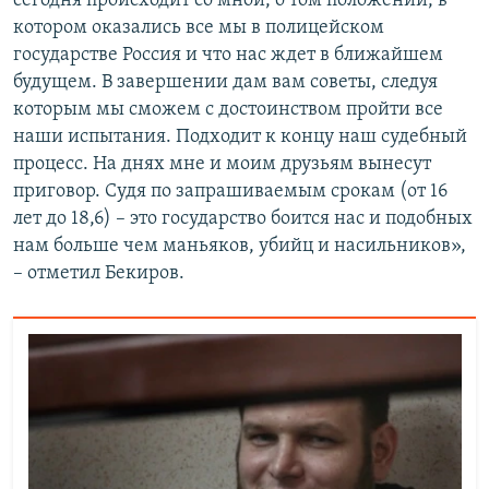
сегодня происходит со мной, о том положении, в
котором оказались все мы в полицейском
государстве Россия и что нас ждет в ближайшем
будущем. В завершении дам вам советы, следуя
которым мы сможем с достоинством пройти все
наши испытания. Подходит к концу наш судебный
процесс. На днях мне и моим друзьям вынесут
приговор. Судя по запрашиваемым срокам (от 16
лет до 18,6) – это государство боится нас и подобных
нам больше чем маньяков, убийц и насильников»,
– отметил Бекиров.