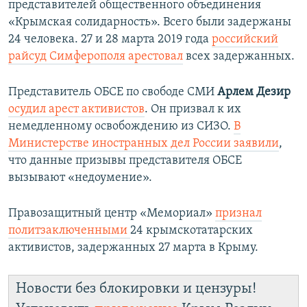
представителей общественного объединения
«Крымская солидарность». Всего были задержаны
24 человека. 27 и 28 марта 2019 года
российский
райсуд Симферополя арестовал
всех задержанных.​
Представитель ОБСЕ по свободе СМИ
Арлем Дезир
осудил арест активистов
. Он призвал к их
немедленному освобождению из СИЗО.
В
Министерстве иностранных дел России заявили
,
что данные призывы представителя ОБСЕ
вызывают «недоумение».
Правозащитный центр «Мемориал»
признал
политзаключенными
24 крымскотатарских
активистов, задержанных 27 марта в Крыму.
Новости без блокировки и цензуры!