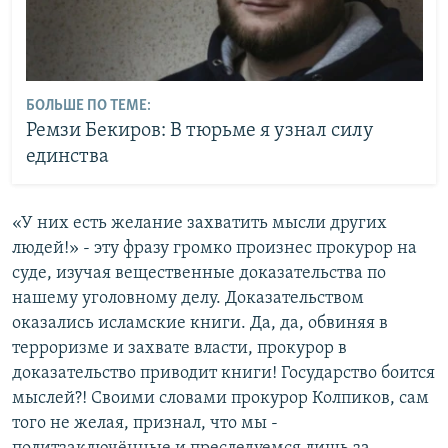
БОЛЬШЕ ПО ТЕМЕ:
Ремзи Бекиров: В тюрьме я узнал силу
единства
«У них есть желание захватить мысли других
людей!» - эту фразу громко произнес прокурор на
суде, изучая вещественные доказательства по
нашему уголовному делу. Доказательством
оказались исламские книги. Да, да, обвиняя в
терроризме и захвате власти, прокурор в
доказательство приводит книги! Государство боится
мыслей?! Своими словами прокурор Колпиков, сам
того не желая, признал, что мы -