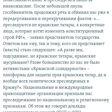
политзаключённые и преследуемся лишь за
инакомыслие. После небольшой паузы
гособвинитель продолжил речь и обвинил нас уже в
передергивании и перекручивании фактов: «…
преследуются не крымские татары, а конкретные
лица, которые хотят изменить конституционный
строй РФ!», – заявил представитель государства.
Ответом как ему, так и тому, кого он представляет
(власть) стало следующее: «А разве мы,
подсудимые, не крымские татары, крымские
мусульмане? Разве большинство из нас не было
активистами «Крымской солидарности» –
платформы для защиты прав крымских татар, да и
вообще всех политически преследуемых в
Крыму?». Национальные и международные
правозащитные организации признали нас
преследуемыми по национальному и религиозному
признакам. Об этом же говорят доклады