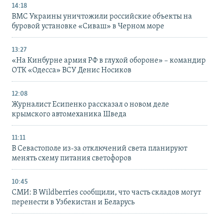
14:18
ВМС Украины уничтожили российские объекты на
буровой установке «Сиваш» в Черном море
13:27
«На Кинбурне армия РФ в глухой обороне» – командир
ОТК «Одесса» ВСУ Денис Носиков
12:08
Журналист Есипенко рассказал о новом деле
крымского автомеханика Шведа
11:11
В Севастополе из-за отключений света планируют
менять схему питания светофоров
10:45
СМИ: В Wildberries сообщили, что часть складов могут
перенести в Узбекистан и Беларусь