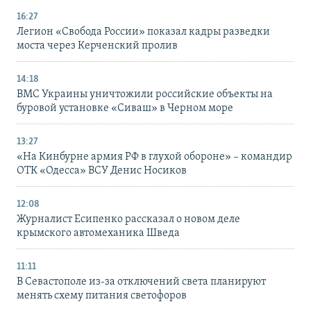
16:27
Легион «Свобода России» показал кадры разведки
моста через Керченский пролив
14:18
ВМС Украины уничтожили российские объекты на
буровой установке «Сиваш» в Черном море
13:27
«На Кинбурне армия РФ в глухой обороне» – командир
ОТК «Одесса» ВСУ Денис Носиков
12:08
Журналист Есипенко рассказал о новом деле
крымского автомеханика Шведа
11:11
В Севастополе из-за отключений света планируют
менять схему питания светофоров