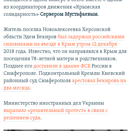
из координаторов движения «Крымская
солидарность»
Сервером Мустафаевым
.
Житель поселка Новоалексеевка Херсонской
области Эдем Бекиров
был задержан российскими
силовиками на въезде в Крым утром 12 декабря
2018 года. Известно, что он направлялся в Крым для
посещения 78-летней матери и родственников.
Позднее его
доставили в здание ФСБ
России в
Симферополе. Подконтрольный Кремлю Киевский
районный суд Симферополя
арестовал Бекирова на
два месяца
.
Министерство иностранных дел Украины
выразило «решительный протест» в связи с
решением суда
.