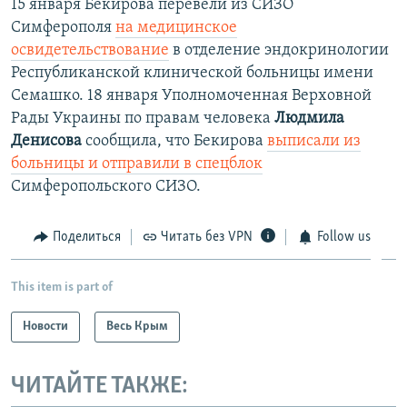
15 января Бекирова перевели из СИЗО
Симферополя
на медицинское
освидетельствование
​в отделение эндокринологии
Республиканской клинической больницы имени
Семашко. ​18 января Уполномоченная Верховной
Рады Украины по правам человека
Людмила
Денисова
сообщила, что Бекирова
выписали из
больницы и отправили в спецблок
Симферопольского СИЗО.
Поделиться
Читать без VPN
Follow us
This item is part of
Новости
Весь Крым
ЧИТАЙТЕ ТАКЖЕ: