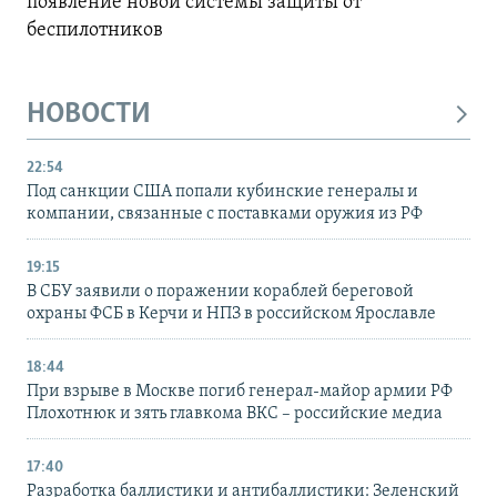
появление новой системы защиты от
беспилотников
НОВОСТИ
22:54
Под санкции США попали кубинские генералы и
компании, связанные с поставками оружия из РФ
19:15
В СБУ заявили о поражении кораблей береговой
охраны ФСБ в Керчи и НПЗ в российском Ярославле
18:44
При взрыве в Москве погиб генерал-майор армии РФ
Плохотнюк и зять главкома ВКС – российские медиа
17:40
Разработка баллистики и антибаллистики: Зеленский