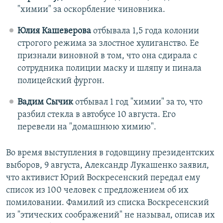
"химии" за оскорбление чиновника.
Юлия Кашеверова
отбывала 1,5 года колонии
строгого режима за злостное хулиганство. Ее
признали виновной в том, что она сдирала с
сотрудника полиции маску и шляпу и пинала
полицейский фургон.
Вадим Сычик
отбывал 1 год "химии" за то, что
разбил стекла в автобусе 10 августа. Его
перевели на "домашнюю химию".
Во время выступления в годовщину президентских
выборов, 9 августа, Александр Лукашенко заявил,
что активист Юрий Воскресенский передал ему
список из 100 человек с предложением об их
помиловании. Фамилий из списка Воскресенский
из "этических соображений" не называл, описав их