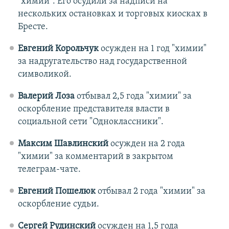
"химии". Его осудили за надписи на
нескольких остановках и торговых киосках в
Бресте.
Евгений Корольчук
осужден на
1 год "химии"
за надругательство над государственной
символикой.
Валерий Лоза
отбывал 2,5 года "химии" за
оскорбление представителя власти в
социальной сети "Одноклассники".
Максим Шавлинский
осужден на 2 года
"химии" за комментарий в закрытом
телеграм-чате.
Евгений Пошелюк
отбывал 2 года "химии" за
оскорбление судьи.
Сергей Рудинский
осужден на 1,5 года