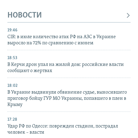
НОВОСТИ
19:46
CIR: в июле количество атак РФ на АЗС в Украине
выросло на 72% по сравнению с июнем
18:53
В Керчи дрон упал на жилой дом: российские власти
сообщают о жертвах
18:02
В Украине выдвинули обвинение судье, выносившего
приговор бойцу ГУР МО Украины, попавшего в плен в
Крыму
17:28
Удар РФ по Одессе: поврежден стадион, пострадал
человек – власти