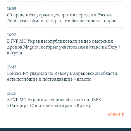
16:59
60 процентов украинцев против передачи России
Донбасса в обмен на гарантии безопасности – опрос
16:22
В ГУР МО Украины опубликовали видео с морских
дронов Magura, которые участвовали в атаке на Ялту 7
августа
15:47
Войска РФ ударили по Изюму в Харьковской области,
есть погибшие и пострадавшие – власти
15:15
В ГУР МО Украины заявили об атаке на ПЗРК
«Панцирь-С1» и военный кран в Крыму
БОЛЬШЕ