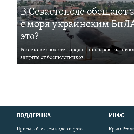
В Севастополе обещают 
с моря украинским БпЛА
это?
Российские власти города анонсировали появ
защиты от беспилотников
ПОДДЕРЖКА
ИНФО
Українською
Присылайте свои видео и фото
Крым.Реали