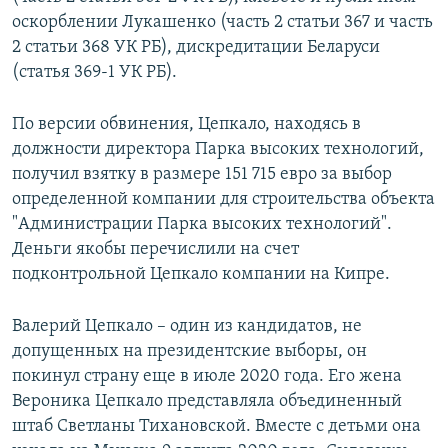
оскорблении Лукашенко (часть 2 статьи 367 и часть
2 статьи 368 УК РБ), дискредитации Беларуси
(статья 369-1 УК РБ).
По версии обвинения, Цепкало, находясь в
должности директора Парка высоких технологий,
получил взятку в размере 151 715 евро за выбор
определенной компании для строительства объекта
"Администрации Парка высоких технологий".
Деньги якобы перечислили на счет
подконтрольной Цепкало компании на Кипре.
Валерий Цепкало – один из кандидатов, не
допущенных на президентские выборы, он
покинул страну еще в июле 2020 года. Его жена
Вероника Цепкало представляла объединенный
штаб Светланы Тихановской. Вместе с детьми она