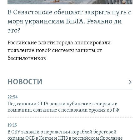
В Севастополе обещают закрыть путь с
моря украинским БпЛА. Реально ли
это?
Российские власти города анонсировали
появление новой системы защиты от
беспилотников
НОВОСТИ
22:54
Под санкции США попали кубинские генералы и
компании, связанные с поставками оружия из РФ
19:15
В СБУ заявили о поражении кораблей береговой
охраны ФСБ в Керчи и НПЗ в российском Ярославле