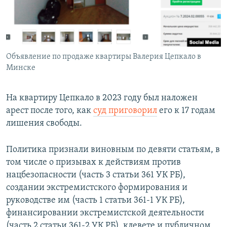
Объявление по продаже квартиры Валерия Цепкало в
Минске
На квартиру Цепкало в 2023 году был наложен
арест после того, как
суд приговорил
его к 17 годам
лишения свободы.
Политика признали виновным по девяти статьям, в
том числе о призывах к действиям против
нацбезопасности (часть 3 статьи 361 УК РБ),
создании экстремистского формирования и
руководстве им (часть 1 статьи 361-1 УК РБ),
финансировании экстремистской деятельности
(часть 2 статьи 361-2 УК РБ), клевете и публичном