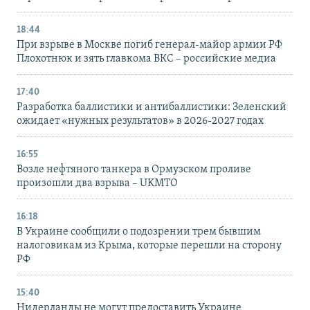
18:44
При взрыве в Москве погиб генерал-майор армии РФ
Плохотнюк и зять главкома ВКС – российские медиа
17:40
Разработка баллистики и антибаллистики: Зеленский
ожидает «нужных результатов» в 2026-2027 годах
16:55
Возле нефтяного танкера в Ормузском проливе
произошли два взрыва – UKMTO
16:18
В Украине сообщили о подозрении трем бывшим
налоговикам из Крыма, которые перешли на сторону
РФ
15:40
Нидерланды не могут предоставить Украине