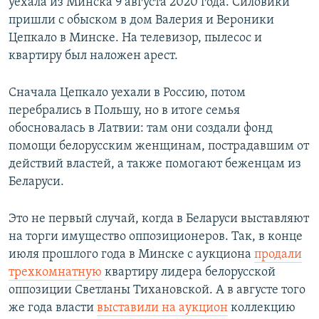
уехала из Минска 9 августа 2020 года. Силовики
пришли с обыском в дом Валерия и Вероники
Цепкало в Минске. На телевизор, пылесос и
квартиру был наложен арест.
Сначала Цепкало уехали в Россию, потом
перебрались в Польшу, но в итоге семья
обосновалась в Латвии: там они создали фонд
помощи белорусским женщинам, пострадавшим от
действий властей, а также помогают беженцам из
Беларуси.
Это не первый случай, когда в Беларуси выставляют
на торги имущество оппозиционеров. Так, в конце
июля прошлого года в Минске с аукциона
продали
трехкомнатную
квартиру лидера белорусской
оппозиции Светланы Тихановской. А в августе того
же года власти
выставили на аукцион
коллекцию