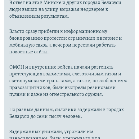
В ответ на это в Минске и других городах Беларуси
люди вышли на улицу, выражая недоверие к
объявленным результатам.
Власти сразу прибегли к информационному
блокированию протестов: ограничили интернет и
мобильную связь, а вечером перестали работать
новостные сайты.
ОМОН и внутренние войска начали разгонять
протестующих водометами, слезоточивым газом и
светошумовыми гранатами, а также, по сообщениям
правозащитников, были выстрелы резиновыми
пулями и даже из огнестрельного оружия.
По разным данным, силовики задержали в городах
Беларуси до семи тысяч человек.
Задержанных унижали, угрожали им
изнасилованием, били, удерживали их в