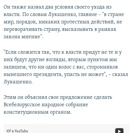
Он также назвал два условия своего ухода из
власти. По словам Лукашенко, главное – "в стране
мир, порядок, никаких протестных действий, не
переворачивать страну, высказывать в рамках
закона мнение".
"Если сложится так, что к власти придут не те и у
них будут другие взгляды, вторым пунктом мы
запишем, что ни один волос с вас, сторонников
нынешнего президента, упасть не может", – сказал
Лукашенко.
Этим он объяснил свое предложение сделать
Всебелорусское народное собрание
конституционным органом.
КР в YouTube