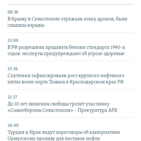
08:36
В Крыму и Севастополе отражали атаку дронов, были
слышны взрывы
23:00
В РФ разрешили продавать бензин стандарта 1990-х
годов: эксперты предупреждают об угрозе здоровью
22:36
Спутники зафиксировали рост крупного нефтяного
пятна возле порта Тамань в Краснодарском крае РФ
21:27
До 10 лет лишения свободы грозит участнику
«Самообороны Севастополя» – Прокуратура АРК
20:40
Турция и Ирак ведут переговоры об альтернативе
Ормузскому проливу для поставок нефти