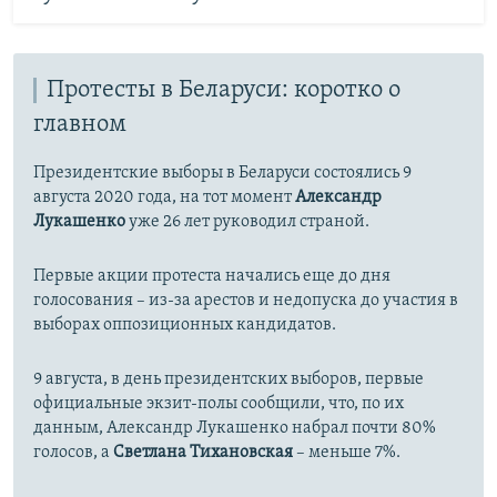
Протесты в Беларуси: коротко о
главном
Президентские выборы в Беларуси состоялись 9
августа 2020 года, на тот момент
Александр
Лукашенко
уже 26 лет руководил страной.
Первые акции протеста начались еще до дня
голосования – из-за арестов и недопуcка до участия в
выборах оппозиционных кандидатов.
9 августа, в день президентских выборов, первые
официальные экзит-полы сообщили, что, по их
данным, Александр Лукашенко набрал почти 80%
голосов, а
Светлана Тихановская
– меньше 7%.