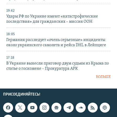
19:42
Удары РФ по Украине имеют «катастрофические
последствия» для гражданских – миссия ООН
18:05
Германия расследует «очень серьезные» инциденты
около украинского самолета и рейса DHL в Лейпциге
17:18
В Украине вынесли приговор двум судьям из Крыма по
статье о госизмене – Прокуратура АРК
БОЛЬШЕ
ПРИСОЕДИНЯЙТЕСЬ!