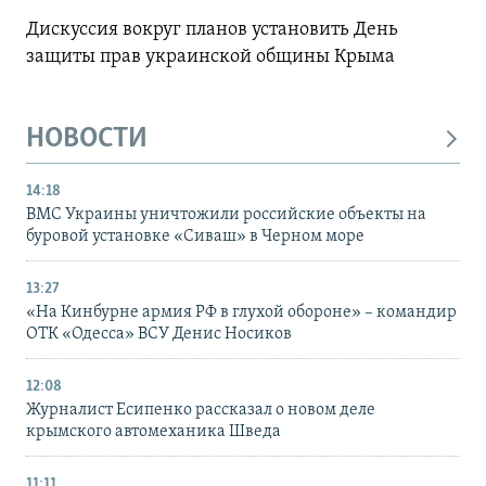
Дискуссия вокруг планов установить День
защиты прав украинской общины Крыма
НОВОСТИ
14:18
ВМС Украины уничтожили российские объекты на
буровой установке «Сиваш» в Черном море
13:27
«На Кинбурне армия РФ в глухой обороне» – командир
ОТК «Одесса» ВСУ Денис Носиков
12:08
Журналист Есипенко рассказал о новом деле
крымского автомеханика Шведа
11:11