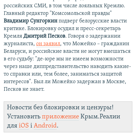
российских СМИ, в том числе лояльных Кремлю.
Главный редактор "Комсомольской правды"
Владимир Сунгоркин
подверг белорусские власти
критике. Блокировку осудил и пресс-секретарь
Кремля
Дмитрий Песков
. Говоря о задержании
журналиста,
он заявил
, что Можейко – гражданин
Беларуси, и российские власти не могут вмешаться
в его судьбу: "де-юре мы не имеем возможности
через наше диппредставительство наводить какие-
то справки или, тем более, заниматься защитой
интересов". Был ли Можейко задержан в Москве,
Песков не знает.
Новости без блокировки и цензуры!
Установить
приложение
Крым.Реалии
для
iOS
і
Android
.