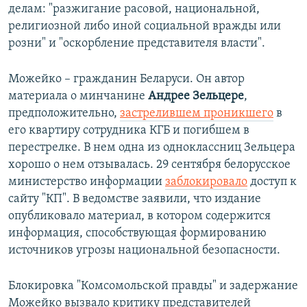
делам: "разжигание расовой, национальной,
религиозной либо иной социальной вражды или
розни" и "оскорбление представителя власти".
Можейко – гражданин Беларуси. Он автор
материала о минчанине
Андрее Зельцере
,
предположительно,
застрелившем проникшего
в
его квартиру сотрудника КГБ и погибшем в
перестрелке. В нем одна из одноклассниц Зельцера
хорошо о нем отзывалась. 29 сентября белорусское
министерство информации
заблокировало
доступ к
сайту "КП". В ведомстве заявили, что издание
опубликовало материал, в котором содержится
информация, способствующая формированию
источников угрозы национальной безопасности.
Блокировка "Комсомольской правды" и задержание
Можейко вызвало критику представителей