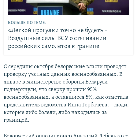
БОЛЬШЕ ПО ТЕМЕ:
«Легкой прогулки точно не будет» –
Воздушные силы ВСУ о стягивании
российских самолетов к границе
С середины октября белорусские власти проводят
проверку учетных данных военнообязанных. В
январе в министерстве обороны Беларуси
подчеркнули, что сверку прошли 95%
военнообязанных, а оставшиеся 5%, как отметила
представитель ведомства Инна Горбачева, – люди,
которые либо болели, либо находились за
границей.
Белорусский оппозиционер Анатолий Лебедько со