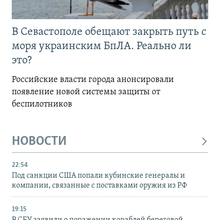
В Севастополе обещают закрыть путь с
моря украинским БпЛА. Реально ли
это?
Российские власти города анонсировали
появление новой системы защиты от
беспилотников
НОВОСТИ
22:54
Под санкции США попали кубинские генералы и
компании, связанные с поставками оружия из РФ
19:15
В СБУ заявили о поражении кораблей береговой