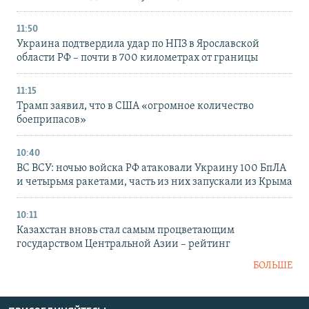
11:50
Украина подтвердила удар по НПЗ в Ярославской
области РФ – почти в 700 километрах от границы
11:15
Трамп заявил, что в США «огромное количество
боеприпасов»
10:40
ВС ВСУ: ночью войска РФ атаковали Украину 100 БпЛА
и четырьмя ракетами, часть из них запускали из Крыма
10:11
Казахстан вновь стал самым процветающим
государством Центральной Азии – рейтинг
БОЛЬШЕ