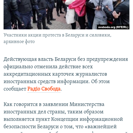
ПРИСОЕДИНЯЙТЕСЬ!
ПОБЕДИТЕЛЕЙ НЕ СУДЯТ?
КРЫМ.НЕПОКОРЕННЫЙ
ELIFBE
Участники акции протеста в Беларуси и силовики,
УКРАИНСКАЯ ПРОБЛЕМА КРЫМА
архивное фото
Все сайты RFE/RL
Действующая власть Беларуси без предупреждения
официально отменила действие всех
аккредитационных карточек журналистов
иностранных средств информации. Об этом
сообщает
Радіо Свобода
.
Как говорится в заявлении Министерства
иностранных дел страны, таким образом
выполняется пункт Концепции информационной
безопасности Беларуси о том, что «важнейшей