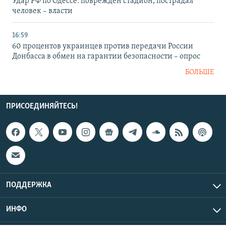
Удар РФ по Одессе: поврежден стадион, пострадал
человек – власти
16:59
60 процентов украинцев против передачи России
Донбасса в обмен на гарантии безопасности – опрос
БОЛЬШЕ
ПРИСОЕДИНЯЙТЕСЬ!
ПОДДЕРЖКА
ИНФО