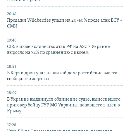
России и Ирана
20:41
Продажи Wildberries упали на 20-40% после атак ВСУ –
СМИ
19:46
CIR: в июле количество атак РФ на АЗС в Украине
выросло на 72% по сравнению с июнем
18:53
В Керчи дрон упал на жилой дом: российские власти
сообщают о жертвах
18:02
В Украине выдвинули обвинение судье, выносившего
приговор бойцу ГУР МО Украины, попавшего в плен в
Крыму
17:28