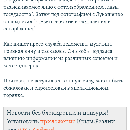
Telegram информацию в виде ориентировки на
разыскиваемое лицо с фотоизображением главы
государства". Затем под фотографией с Лукашенко
он подписал "клеветнические измышления и
оскорбления".
Как пишет пресс-служба ведомства, мужчина
признал вину и раскаялся. Он якобы поддался
влиянию информации из различных соцсетей и
мессенджеров.
Приговор не вступил в законную силу, может быть
обжалован и опротестован в апелляционном
порядке.
Новости без блокировки и цензуры!
Установить
приложение
Крым.Реалии