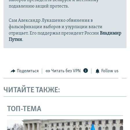
выборов президента Беларуси и жестокому
подавлению акций протеста.
Сам Александр Лукашенко обвинения в
фальсификации выборов и узурпации власти
отрицает. Его поддержал президент России
Владимир
Путин
.
Поделиться
Читать без VPN
Follow us
ЧИТАЙТЕ ТАКЖЕ:
ТОП-ТЕМА