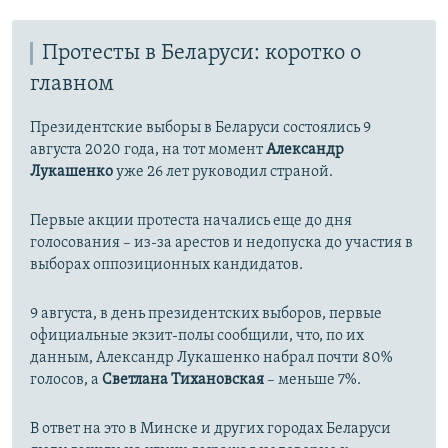
Протесты в Беларуси: коротко о
главном
Президентские выборы в Беларуси состоялись 9
августа 2020 года, на тот момент
Александр
Лукашенко
уже 26 лет руководил страной.
Первые акции протеста начались еще до дня
голосования – из-за арестов и недопуcка до участия в
выборах оппозиционных кандидатов.
9 августа, в день президентских выборов, первые
официальные экзит-полы сообщили, что, по их
данным, Александр Лукашенко набрал почти 80%
голосов, а
Светлана Тихановская
– меньше 7%.
В ответ на это в Минске и других городах Беларуси