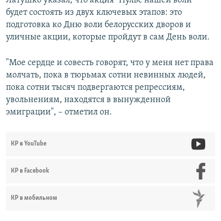
Латушко указал, что акция "Пульс нашей воли"
будет состоять из двух ключевых этапов: это
подготовка ко Дню воли белорусских дворов и
уличные акции, которые пройдут в сам День воли.
"Мое сердце и совесть говорят, что у меня нет права
молчать, пока в тюрьмах сотни невинных людей,
пока сотни тысяч подвергаются репрессиям,
увольнениям, находятся в вынужденной
эмиграции", – отметил он.
КР в YouTube
КР в Facebook
КР в мобильном