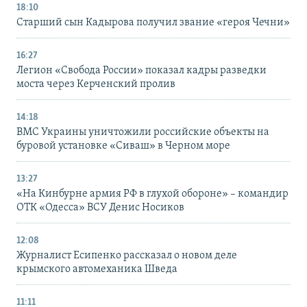
18:10
Старший сын Кадырова получил звание «героя Чечни»
16:27
Легион «Свобода России» показал кадры разведки
моста через Керченский пролив
14:18
ВМС Украины уничтожили российские объекты на
буровой установке «Сиваш» в Черном море
13:27
«На Кинбурне армия РФ в глухой обороне» – командир
ОТК «Одесса» ВСУ Денис Носиков
12:08
Журналист Есипенко рассказал о новом деле
крымского автомеханика Шведа
11:11