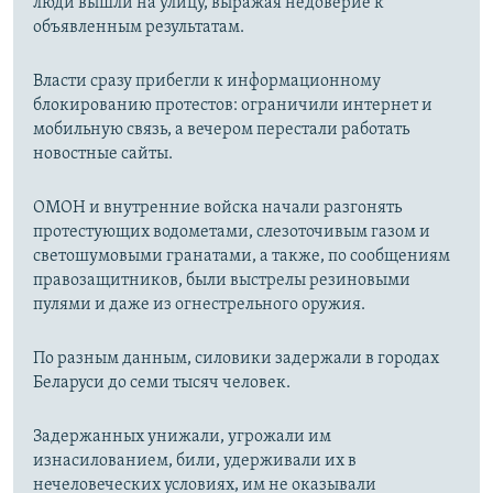
люди вышли на улицу, выражая недоверие к
объявленным результатам.
Власти сразу прибегли к информационному
блокированию протестов: ограничили интернет и
мобильную связь, а вечером перестали работать
новостные сайты.
ОМОН и внутренние войска начали разгонять
протестующих водометами, слезоточивым газом и
светошумовыми гранатами, а также, по сообщениям
правозащитников, были выстрелы резиновыми
пулями и даже из огнестрельного оружия.
По разным данным, силовики задержали в городах
Беларуси до семи тысяч человек.
Задержанных унижали, угрожали им
изнасилованием, били, удерживали их в
нечеловеческих условиях, им не оказывали