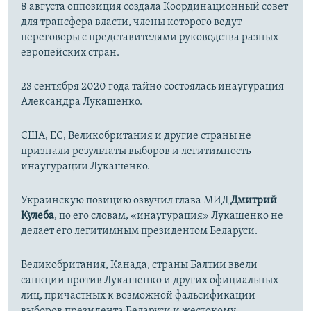
8 августа оппозиция создала Координационный совет
для трансфера власти, члены которого ведут
переговоры с представителями руководства разных
европейских стран.
23 сентября 2020 года тайно состоялась инаугурация
Александра Лукашенко.
США, ЕС, Великобритания и другие страны не
признали результаты выборов и легитимность
инаугурации Лукашенко.
Украинскую позицию озвучил глава МИД
Дмитрий
Кулеба
, по его словам, «инаугурация» Лукашенко не
делает его легитимным президентом Беларуси.
Великобритания, Канада, страны Балтии ввели
санкции против Лукашенко и других официальных
лиц, причастных к возможной фальсификации