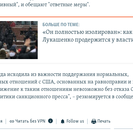
ивный", и обещают "ответные меры".
БОЛЬШЕ ПО ТЕМЕ:
«Он полностью изолирован»: как
Лукашенко продержится у власт
егда исходила из важности поддержания нормальных,
ных отношений с США, основанных на равноправии и
ижение к таким отношениям невозможно без отказа
литики санкционного пресса", – резюмируется в сообщ
ся
Читать без VPN
Follow us
Печать