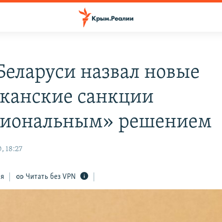
еларуси назвал новые
канские санкции
иональным» решением
, 18:27
ся
Читать без VPN