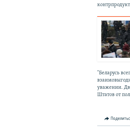
контрпродукт
"Беларусь вс
взаимовыгод
уважении. Дв
Штатов от по
Поделить