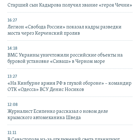
Старший сын Кадырова получил звание «героя Чечни»
16:27
Легион «Свобода России» показал кадры разведки
моста через Керченский пролив
14:18
ВМС Украины уничтожили российские объекты на
буровой установке «Сиваш» в Черном море
13:27
«На Кинбурне армия РФ в глухой обороне» – командир
ОТК «Одесса» ВСУ Денис Носиков
12:08
Журналист Есипенко рассказал о новом деле
крымского автомеханика Шведа
11:11
В Севастополе из-за отключений света планируют