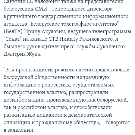
Санкции ЕС наложены также на представителей
белорусских СМИ – генерального директора
крупнейшего государственного информационного
агентства "Белорусское телеграфное агентство"
(БелТА) Ирину Акулович, ведущего телепрограммы
"Сенат" на канале СТВ Никиту Рачиловского, и
бывшего руководителя пресс-службы Лукашенко
Дмитрия Жука.
"Эти пропагандисты режима охотно предоставляли
белорусской общественности неправдивую
информацию о репрессиях, осуществляемых
государственной властью, распространяли
дезинформацию, произведенную как белорусской,
так и российской властью, и способствовали
разжиганию ненависти к демократической
оппозиции и гражданскому обществу», – говорится
в заявлении.