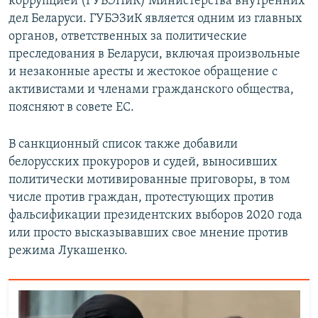
коррупцией (ГУБЭПиК) Министерства внутренних
дел Беларуси. ГУБЭЗиК является одним из главных
органов, ответственных за политические
преследования в Беларуси, включая произвольные
и незаконные аресты и жестокое обращение с
активистами и членами гражданского общества,
поясняют в совете ЕС.
В санкционный список также добавили
белорусских прокуроров и судей, выносивших
политически мотивированные приговоры, в том
числе против граждан, протестующих против
фальсификации президентских выборов 2020 года
или просто высказывавших свое мнение против
режима Лукашенко.