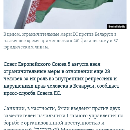
ПРИСОЕДИНЯЙТЕСЬ!
ПОБЕДИТЕЛЕЙ НЕ СУДЯТ?
КРЫМ.НЕПОКОРЕННЫЙ
ELIFBE
В целом, ограничительные меры ЕС против Беларуси в
УКРАИНСКАЯ ПРОБЛЕМА КРЫМА
настоящее время применяются к 261 физическому и 37
Все сайты RFE/RL
юридическим лицам.
Совет Европейского Союза 5 августа ввел
ограничительные меры в отношении еще 28
человек за их роль во внутренних репрессиях и
нарушениях прав человека в Беларуси, сообщает
пресс-служба Совета ЕС.
Санкции, в частности, были введены против двух
заместителей начальника Главного управления по
борьбе с организованной преступностью и