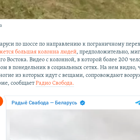
а
ларуси по шоссе по направлению к пограничному перех
ется большая колонна людей
, предположительно, ми
о Востока. Видео с колонной, в которой более 200 чел
ом в понедельник в социальных сетях. На нем видно, 
ногие из которых идут с вещами, сопровождают воор
рме, сообщает
Радио Свобода.