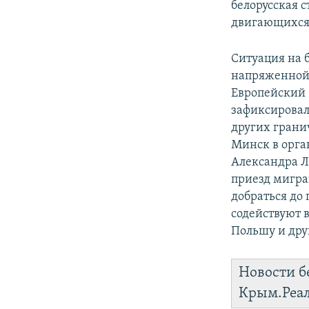
белорусская 
двигающихся 
Ситуация на 
напряженной 
Европейский 
зафиксировал
других грани
Минск в орга
Александра Л
приезд мигра
добраться до
содействуют в
Польшу и дру
Новости б
Крым.Реа