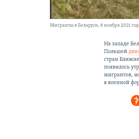
Мигранты в Беларуси, 8 ноября 2021 год
На западе Бе
Польшей
движ
стран Ближнег
появилось утр
мигрантов, м
в военной фо