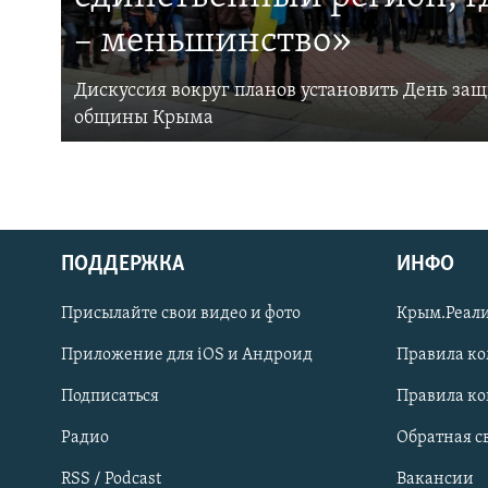
– меньшинство»
Дискуссия вокруг планов установить День за
общины Крыма
ПОДДЕРЖКА
ИНФО
Українською
Присылайте свои видео и фото
Крым.Реали
Qırımtatar
Приложение для iOS и Андроид
Правила к
Подписаться
Правила к
ПРИСОЕДИНЯЙТЕСЬ!
Радио
Обратная с
RSS / Podcast
Вакансии