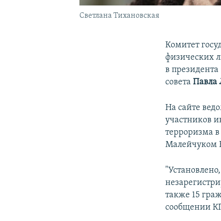
Светлана Тихановская
Комитет госу
физических л
в президента
совета
Павла
На сайте ведо
участников 
терроризма в
Малейчуком В
"Установлено
незарегистри
также 15 граж
сообщении КГ