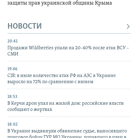
защиты прав украинской общины Крыма
НОВОСТИ
20:41
Продажи Wildberries упали на 20-40% после атак ВСУ –
СМИ
19:46
CIR: в июле количество атак РФ на АЗС в Украине
выросло на 72% по сравнению с июнем
18:53
В Керчи дрон упал на жилой дом: российские власти
сообщают о жертвах
18:02
В Украине выдвинули обвинение судье, выносившего
приговор бойцу ГУР МО Украины, попавшего в плен в