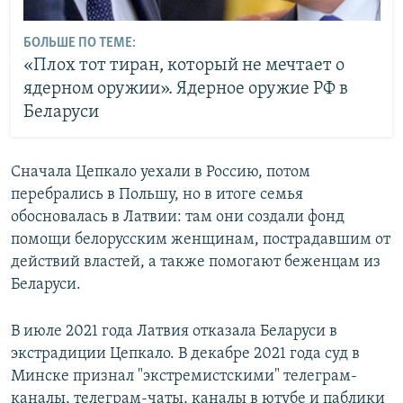
БОЛЬШЕ ПО ТЕМЕ:
«Плох тот тиран, который не мечтает о
ядерном оружии». Ядерное оружие РФ в
Беларуси
Сначала Цепкало уехали в Россию, потом
перебрались в Польшу, но в итоге семья
обосновалась в Латвии: там они создали фонд
помощи белорусским женщинам, пострадавшим от
действий властей, а также помогают беженцам из
Беларуси.
В июле 2021 года Латвия отказала Беларуси в
экстрадиции Цепкало. В декабре 2021 года суд в
Минске признал "экстремистскими" телеграм-
каналы, телеграм-чаты, каналы в ютубе и паблики