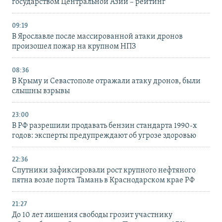
государством Центральной Азии – рейтинг
09:19
В Ярославле после массированной атаки дронов
произошел пожар на крупном НПЗ
08:36
В Крыму и Севастополе отражали атаку дронов, были
слышны взрывы
23:00
В РФ разрешили продавать бензин стандарта 1990-х
годов: эксперты предупреждают об угрозе здоровью
22:36
Спутники зафиксировали рост крупного нефтяного
пятна возле порта Тамань в Краснодарском крае РФ
21:27
До 10 лет лишения свободы грозит участнику