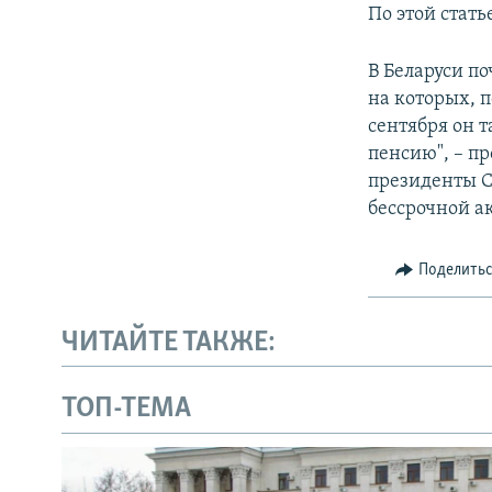
По этой стать
В Беларуси п
на которых, 
сентября он 
пенсию", – п
президенты С
бессрочной а
Поделить
ЧИТАЙТЕ ТАКЖЕ:
ТОП-ТЕМА