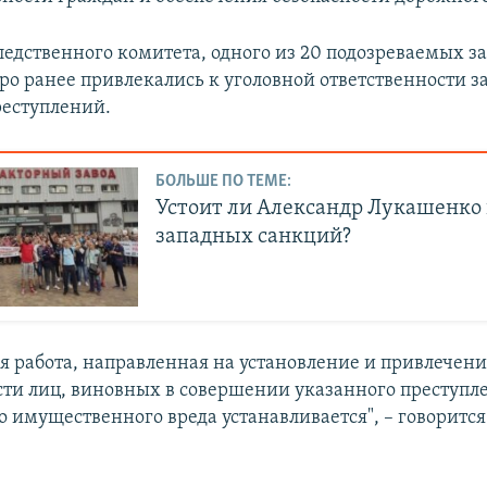
едственного комитета, одного из 20 подозреваемых з
еро ранее привлекались к уголовной ответственности 
еступлений.
БОЛЬШЕ ПО ТЕМЕ:
Устоит ли Александр Лукашенко
западных санкций?
я работа, направленная на установление и привлечени
сти лиц, виновных в совершении указанного преступл
 имущественного вреда устанавливается", – говорится