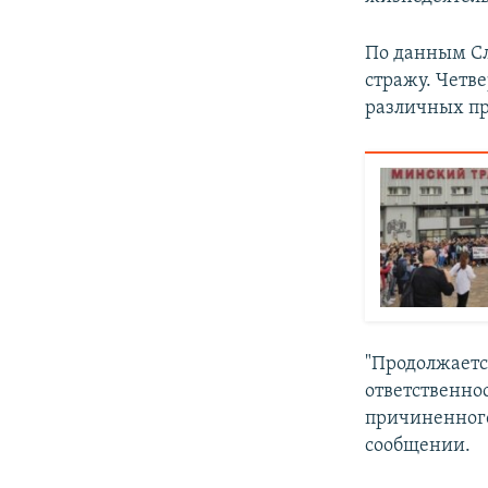
По данным Сл
стражу. Четв
различных пр
"Продолжаетс
ответственно
причиненного
сообщении.