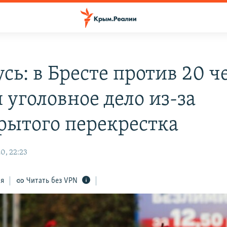
сь: в Бресте против 20 ч
 уголовное дело из-за
рытого перекрестка
0, 22:23
ся
Читать без VPN