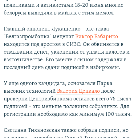
политиками и активистами 18-20 июня многие
белорусы выходили в майках с этим мемом.
Главный оппонент Лукашенко – экс-глава
"Белгазпромбанка" меценат
Виктор Бабарико
–
находится под арестом в СИЗО. Он обвиняется в
отмывании денег, уклонении от уплаты налогов и
взяточничестве. Его вместе с сыном задержали в
последний день сдачи подписей в избиркомы.
У еще одного кандидата, основателя Парка
высоких технологий
Валерия Цепкало
после
проверки Центризбиркома осталось всего 75 тысяч
подписей – это меньше половины собранных. Для
регистрации необходимо как минимум 100 тысяч.
Светлана Тихановская также собрала подписи, но