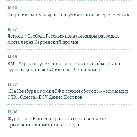
18:10
Старший сын Кадырова получил звание «героя Чечни»
16:27
Легион «Свобода России» показал кадры разведки
моста через Керченский пролив
14:18
ВМС Украины уничтожили российские объекты на
буровой установке «Сиваш» в Черном море
13:27
«На Кинбурне армия РФ в глухой обороне» – командир
ОТК «Одесса» ВСУ Денис Носиков
12:08
Журналист Есипенко рассказал о новом деле
крымского автомеханика Шведа