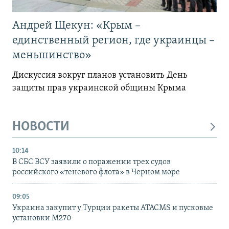
Андрей Щекун: «Крым –
единственный регион, где украинцы –
меньшинство»
Дискуссия вокруг планов установить День
защиты прав украинской общины Крыма
НОВОСТИ
10:14
В СБС ВСУ заявили о поражении трех судов
российского «теневого флота» в Черном море
09:05
Украина закупит у Турции ракеты ATACMS и пусковые
установки M270