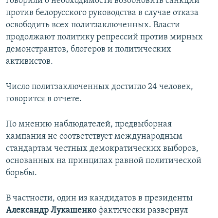
говорили о необходимости возобновить санкции
против белорусского руководства в случае отказа
освободить всех политзаключенных. Власти
продолжают политику репрессий против мирных
демонстрантов, блогеров и политических
активистов.
Число политзаключенных достигло 24 человек,
говорится в отчете.
По мнению наблюдателей, предвыборная
кампания не соответствует международным
стандартам честных демократических выборов,
основанных на принципах равной политической
борьбы.​
В частности, один из кандидатов в президенты
Александр Лукашенко
фактически развернул