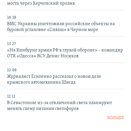
моста через Керченский пролив
14:18
ВМС Украины уничтожили российские объекты на
буровой установке «Сиваш» в Черном море
13:27
«На Кинбурне армия РФ в глухой обороне» – командир
ОТК «Одесса» ВСУ Денис Носиков
12:08
Журналист Есипенко рассказал о новом деле
крымского автомеханика Шведа
11:11
В Севастополе из-за отключений света планируют
менять схему питания светофоров
БОЛЬШЕ