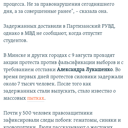
процесса. Не за правонарушения сегодняшнего
дня, а за совершенные ранее", – сказала она.
Задержанных доставили в Партизанский РУВД,
однако в МВД не сообщают, когда отпустят
студентов.
В Минске и других городах с 9 августа проходят
акции протеста против фальсификации выборов и с
требованием отставки
Александра Лукашенко
. Во
время первых дней протестов силовики задержали
около 7 тысяч человек. После того как
задержанных стали выпускать, стало известно о
массовых
пытках
.
Почти у 500 человек правозащитники
зафиксировали следы побоев: гематомы, синяки и
кровоподтеки. Люди рассказывают о жестоких