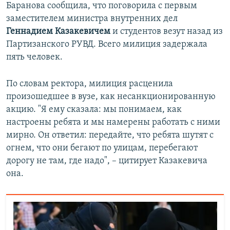
Баранова сообщила, что поговорила с первым
заместителем министра внутренних дел
Геннадием Казакевичем
и студентов везут назад из
Партизанского РУВД. Всего милиция задержала
пять человек.
По словам ректора, милиция расценила
произошедшее в вузе, как несанкционированную
акцию. "Я ему сказала: мы понимаем, как
настроены ребята и мы намерены работать с ними
мирно. Он ответил: передайте, что ребята шутят с
огнем, что они бегают по улицам, перебегают
дорогу не там, где надо", – цитирует Казакевича
она.