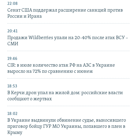
22:08
Сенат США поддержал расширение санкций против
России и Ирана
20:41
Продажи Wildberries упали на 20-40% после атак ВСУ –
СМИ
19:46
CIR: в июле количество атак РФ на АЗС в Украине
выросло на 72% по сравнению с июнем
18:53
В Керчи дрон упал на жилой дом: российские власти
сообщают о жертвах
18:02
В Украине выдвинули обвинение судье, выносившего
приговор бойцу ГУР МО Украины, попавшего в плен в
Крыму