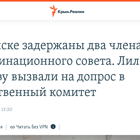
ске задержаны два член
инационного совета. Ли
ву вызвали на допрос в
твенный комитет
 13:20
ся
Читать без VPN