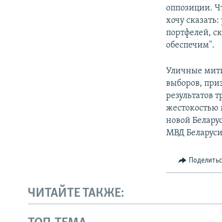
оппозиции. Чт
хочу сказать:
портфелей, ск
обеспечим".
Уличные мити
выборов, при
результатов 
жестокостью
новой Беларус
МВД Беларуси
Поделить
ЧИТАЙТЕ ТАКЖЕ: