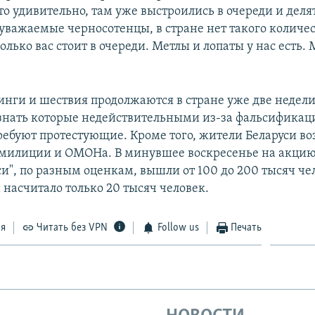
о удивительно, там уже выстроились в очереди и деля
 уважаемые черносотенцы, в стране нет такого количе
олько вас стоит в очереди. Метлы и лопаты у нас есть.
нги и шествия продолжаются в стране уже две недели
знать которые недействительными из-за фальсификац
требуют протестующие. Кроме того, жители Беларуси 
 милиции и ОМОНа. В минувшее воскресенье на акци
и", по разным оценкам, вышли от 100 до 200 тысяч че
 насчитало только 20 тысяч человек.
ся
Читать без VPN
Follow us
Печать