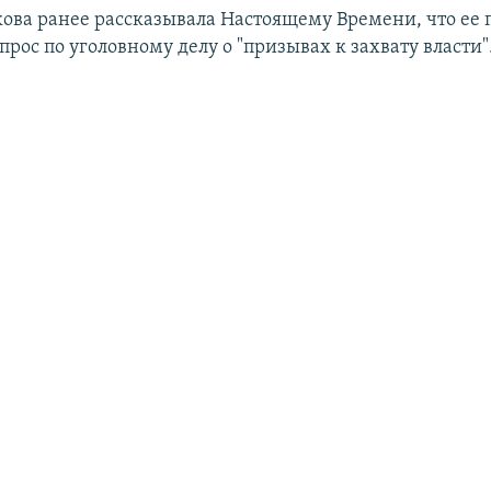
кова ранее рассказывала Настоящему Времени, что ее
прос по уголовному делу о "призывах к захвату власти"​