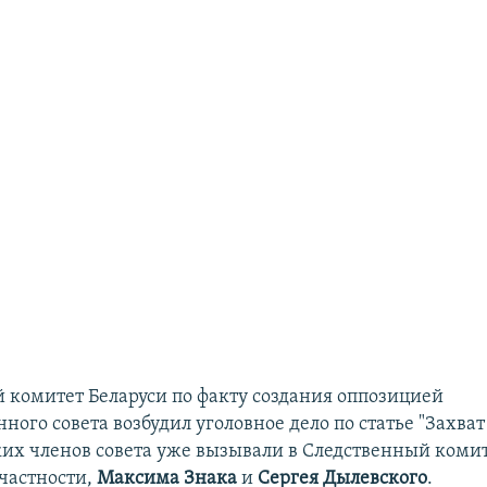
 комитет Беларуси по факту создания оппозицией
ого совета возбудил уголовное дело по статье "Захват 
ких членов совета уже вызывали в Следственный комит
 частности,
Максима Знака
и
Сергея Дылевского
.