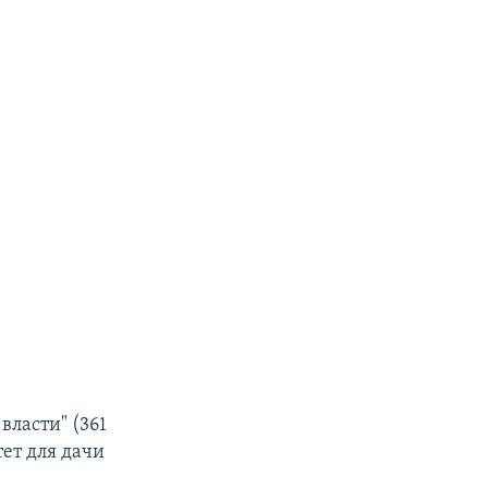
власти" (361
ет для дачи