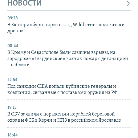
НОВОСТИ
09:28
В Екатеринбурге горит склад Wildberries после атаки
дронов
08:44
В Крыму и Севастополе были слышны взрывы, на
аэродроме «Гвардейское» возник пожар с детонацией
– паблики
22:54
Под санкции США попали кубинские генералы и
компании, связанные с поставками оружия из РФ
19:15
В СБУ заявили о поражении кораблей береговой
охраны ФСБ в Керчи и НПЗ в российском Ярославле
18:44