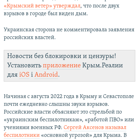
«Крымский ветер» утверждал
, что после двух
взрывов в городе был виден дым.
Украинская сторона не комментировала заявления
российских властей.
Новости без блокировки и цензуры!
Установить
приложение
Крым.Реалии
для
iOS
і
Android
.
Начиная с августа 2022 года в Крыму и Севастополе
почти ежедневно слышны звуки взрывов.
Российские власти объясняют это стрельбой по
«украинским беспилотникам», «работой ПВО» или
учениями военных РФ.
Сергей Аксенов называл
беспилотники
«основной угрозой» для Крыма. В