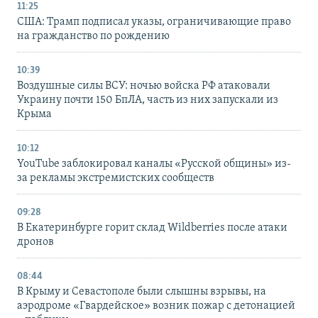
11:25
США: Трамп подписал указы, ограничивающие право
на гражданство по рождению
10:39
Воздушные силы ВСУ: ночью войска РФ атаковали
Украину почти 150 БпЛА, часть из них запускали из
Крыма
10:12
YouTube заблокировал каналы «Русской общины» из-
за рекламы экстремистских сообществ
09:28
В Екатеринбурге горит склад Wildberries после атаки
дронов
08:44
В Крыму и Севастополе были слышны взрывы, на
аэродроме «Гвардейское» возник пожар с детонацией