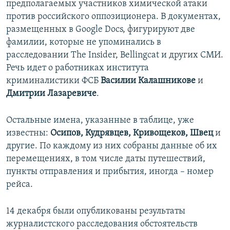
предполагаемых участников химической атаки
против российского оппозиционера. В документах,
размещенных в Google Docs, фигурируют две
фамилии, которые не упоминались в
расследовании The Insider, Bellingcat и других СМИ.
Речь идет о работниках института
криминалистики ФСБ
Василии Калашникове
и
Дмитрии Лазаревиче
.
Остальные имена, указанные в таблице, уже
известны:
Осипов, Кудрявцев, Кривощеков, Швец
и
другие. По каждому из них собраны данные об их
перемещениях, в том числе даты путешествий,
пункты отправления и прибытия, иногда – номер
рейса.
14 декабря были опубликованы результаты
журналистского расследования обстоятельств