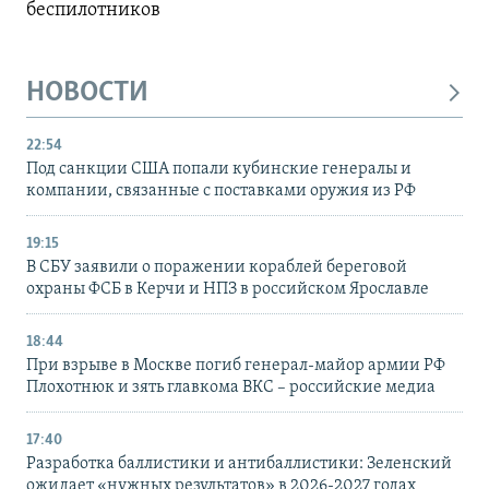
беспилотников
НОВОСТИ
22:54
Под санкции США попали кубинские генералы и
компании, связанные с поставками оружия из РФ
19:15
В СБУ заявили о поражении кораблей береговой
охраны ФСБ в Керчи и НПЗ в российском Ярославле
18:44
При взрыве в Москве погиб генерал-майор армии РФ
Плохотнюк и зять главкома ВКС – российские медиа
17:40
Разработка баллистики и антибаллистики: Зеленский
ожидает «нужных результатов» в 2026-2027 годах