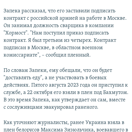
Запека рассказал, что его заставили подписать
контракт с российской армией на работе в Москве.
Он занимал должность сварщика в компании
"Хормост". "Нам поступил приказ подписать
контракт. Я был третьим из четырех. Контракт
подписан в Москве, в областном военном
комиссариате", – сообщил пленный.
По словам Запеки, ему обещали, что он будет
"доставлять еду", а не участвовать в боевых
действиях. Пятого августа 2023 года он приступил к
службе, а 22 октября его взяли в плен под Бахмутом.
В это время Запека, как утверждает он сам, вместе
с сослуживцами эвакуировал раненого.
Как уточняют журналисты, ранее Украина взяла в
плен белорусов Максима Зизюльчика, воевавшего в