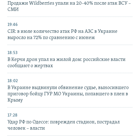
Продажи Wildberries упали на 20-40% после атак ВСУ –
СМИ
19:46
CIR: в июле количество атак РФ на АЗС в Украине
выросло на 72% по сравнению с июнем
18:53
В Керчи дрон упал на жилой дом: российские власти
сообщают о жертвах
18:02
В Украине выдвинули обвинение судье, выносившего
приговор бойцу ГУР МО Украины, попавшего в плен в
Крыму
17:28
Удар РФ по Одессе: поврежден стадион, пострадал
человек – власти