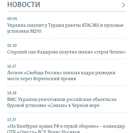
НОВОСТИ
09:05
Украина закупит у Турции ракеты ATACMS и пусковые
установки M270
18:10
Старший сын Кадырова получил звание «героя Чечни»
16:27
Легион «Свобода России» показал кадры разведки
моста через Керченский пролив
14:18
ВМС Украины уничтожили российские объекты на
буровой установке «Сиваш» в Черном море
13:27
«На Кинбурне армия РФ в глухой обороне» – командир
ОТК «Одесса» ВСУ Денис Носиков