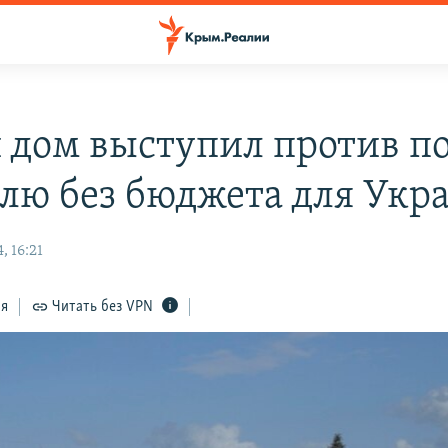
 дом выступил против 
лю без бюджета для Укр
, 16:21
ся
Читать без VPN