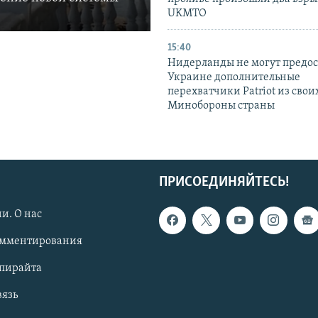
UKMTO
15:40
Нидерланды не могут предос
Украине дополнительные
перехватчики Patriot из своих
Минобороны страны
ПРИСОЕДИНЯЙТЕСЬ!
и. О нас
омментирования
опирайта
вязь