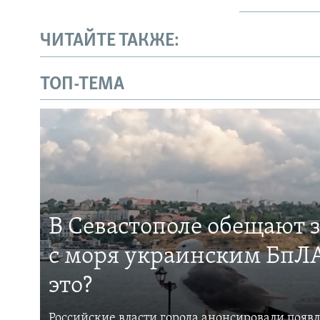
ЧИТАЙТЕ ТАКЖЕ:
ТОП-ТЕМА
В Севастополе обещают 
с моря украинским БпЛА
это?
Российские власти города анонсировали появ