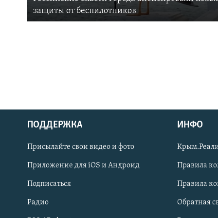
защиты от беспилотников
ПОДДЕРЖКА
ИНФО
Українською
Присылайте свои видео и фото
Крым.Реали
Qırımtatar
Приложение для iOS и Андроид
Правила к
Подписаться
Правила к
ПРИСОЕДИНЯЙТЕСЬ!
Радио
Обратная с