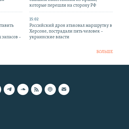
которые перешли на сторону РФ
15:02
тавить
Российский дрон атаковал маршрутку в
Херсоне, пострадали пять человек –
 запасов –
украинские власти
БОЛЬШЕ