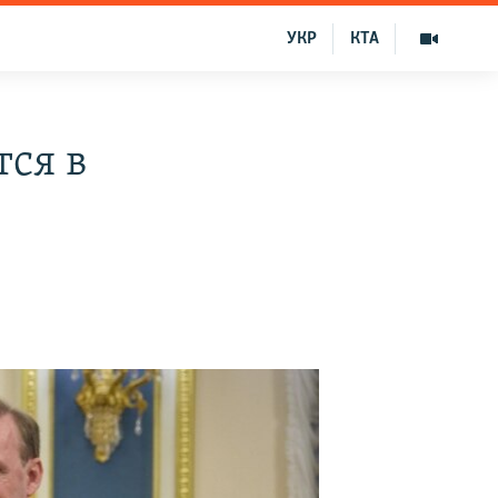
УКР
КТА
ся в