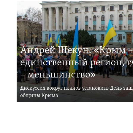
Андрей Щекун: «Крым –
единственный регион, 
– меньшинство»
Дискуссия вокруг планов установить День за
общины Крыма