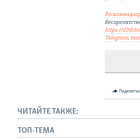
Роскомнадзор
Беспрепятст
https://d3tb3
Telegram
,
Ins
Поделить
ЧИТАЙТЕ ТАКЖЕ:
ТОП-ТЕМА