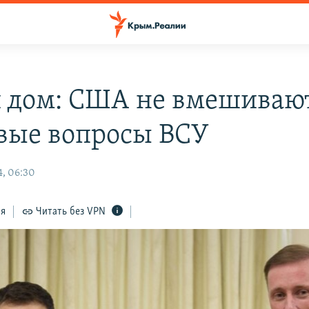
 дом: США не вмешивают
вые вопросы ВСУ
, 06:30
ся
Читать без VPN