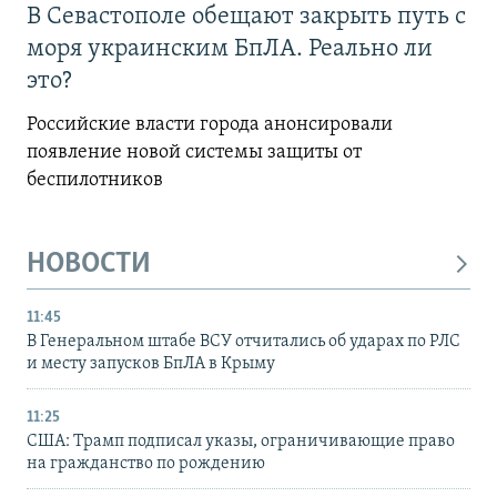
В Севастополе обещают закрыть путь с
моря украинским БпЛА. Реально ли
это?
Российские власти города анонсировали
появление новой системы защиты от
беспилотников
НОВОСТИ
11:45
В Генеральном штабе ВСУ отчитались об ударах по РЛС
и месту запусков БпЛА в Крыму
11:25
США: Трамп подписал указы, ограничивающие право
на гражданство по рождению