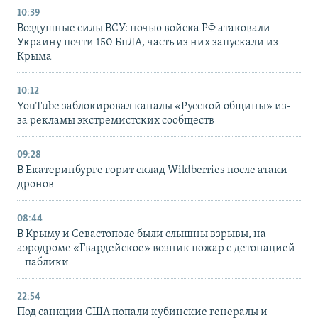
10:39
Воздушные силы ВСУ: ночью войска РФ атаковали
Украину почти 150 БпЛА, часть из них запускали из
Крыма
10:12
YouTube заблокировал каналы «Русской общины» из-
за рекламы экстремистских сообществ
09:28
В Екатеринбурге горит склад Wildberries после атаки
дронов
08:44
В Крыму и Севастополе были слышны взрывы, на
аэродроме «Гвардейское» возник пожар с детонацией
– паблики
22:54
Под санкции США попали кубинские генералы и