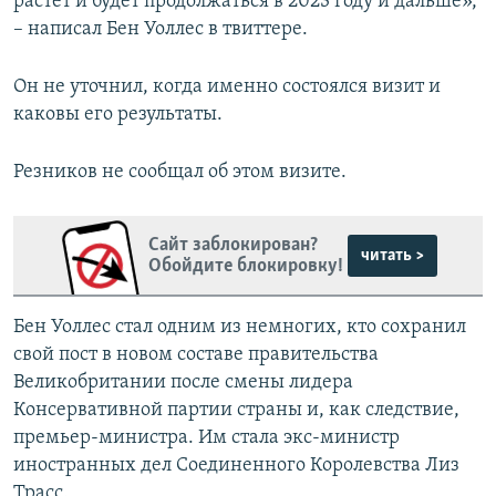
растет и будет продолжаться в 2023 году и дальше»,
– написал Бен Уоллес в твиттере.
Он не уточнил, когда именно состоялся визит и
каковы его результаты.
Резников не сообщал об этом визите.
Сайт заблокирован?
читать >
Обойдите блокировку!
Бен Уоллес стал одним из немногих, кто сохранил
свой пост в новом составе правительства
Великобритании после смены лидера
Консервативной партии страны и, как следствие,
премьер-министра. Им стала экс-министр
иностранных дел Соединенного Королевства Лиз
Трасс.