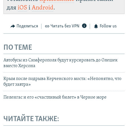
для
iOS
і
Android
.
Поделиться
Читать без VPN
Follow us
ПО ТЕМЕ
Автобусы из Симферополя будут курсировать до Олешек
вместо Херсона
Крым после подрыва Керченского моста: «Непонятно, что
будет завтра»
Пеленгас и его «счастливый билет» в Черное море
ЧИТАЙТЕ ТАКЖЕ: