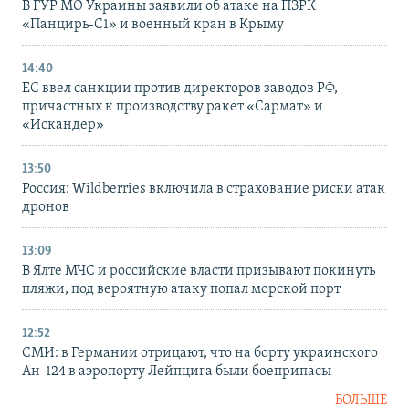
В ГУР МО Украины заявили об атаке на ПЗРК
«Панцирь-С1» и военный кран в Крыму
14:40
ЕС ввел санкции против директоров заводов РФ,
причастных к производству ракет «Сармат» и
«Искандер»
13:50
Россия: Wildberries включила в страхование риски атак
дронов
13:09
В Ялте МЧС и российские власти призывают покинуть
пляжи, под вероятную атаку попал морской порт
12:52
СМИ: в Германии отрицают, что на борту украинского
Ан-124 в аэропорту Лейпцига были боеприпасы
БОЛЬШЕ