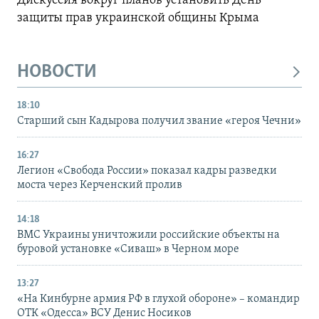
Дискуссия вокруг планов установить День
защиты прав украинской общины Крыма
НОВОСТИ
18:10
Старший сын Кадырова получил звание «героя Чечни»
16:27
Легион «Свобода России» показал кадры разведки
моста через Керченский пролив
14:18
ВМС Украины уничтожили российские объекты на
буровой установке «Сиваш» в Черном море
13:27
«На Кинбурне армия РФ в глухой обороне» – командир
ОТК «Одесса» ВСУ Денис Носиков