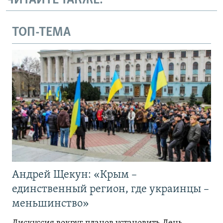
ЧИТАЙТЕ ТАКЖЕ:
ТОП-ТЕМА
Андрей Щекун: «Крым –
единственный регион, где украинцы –
меньшинство»