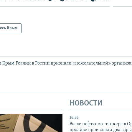
есь Крым
и Крым.Реалии в России признали «нежелательной» организ
НОВОСТИ
16:55
Возле нефтяного танкера в 
проливе произошли два взры