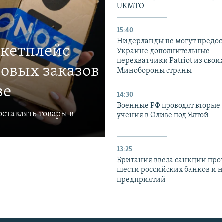
UKMTO
15:40
Нидерланды не могут предос
ркетплейс
Украине дополнительные
перехватчики Patriot из своих
овых заказов
Минобороны страны
ве
14:30
Военные РФ проводят вторые 
ставлять товары в
учения в Оливе под Ялтой
13:25
Британия ввела санкции про
шести российских банков и 
предприятий