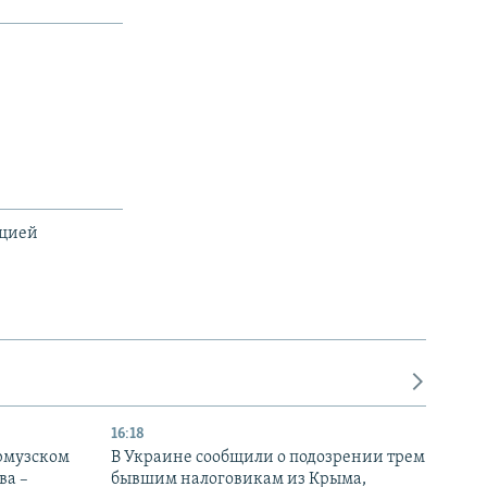
ацией
16:18
Ормузском
В Украине сообщили о подозрении трем
ва –
бывшим налоговикам из Крыма,