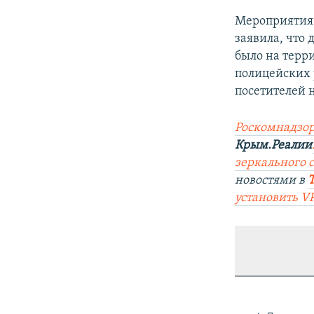
Мероприятия 
заявила, что
было на терр
полицейских 
посетителей 
Роскомнадзор
Крым.Реалии
зеркального са
новостями в
установить V