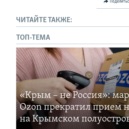
Поделить
ЧИТАЙТЕ ТАКЖЕ:
ТОП-ТЕМА
«Крым – не Россия»: ма
Ozon прекратил прием н
на Крымском полуостро