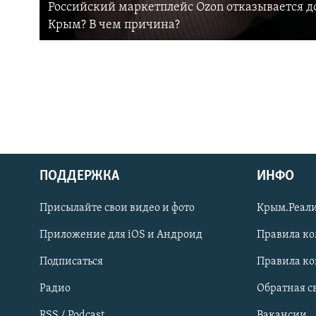
Российский маркетплейс Ozon отказывается до
Крым? В чем причина?
ПОДДЕРЖКА
ИНФО
Українською
Присылайте свои видео и фото
Крым.Реали
Qırımtatar
Приложение для iOS и Андроид
Правила к
Подписаться
Правила к
ПРИСОЕДИНЯЙТЕСЬ!
Радио
Обратная с
RSS / Podcast
Вакансии