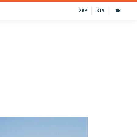
УКР
КТА