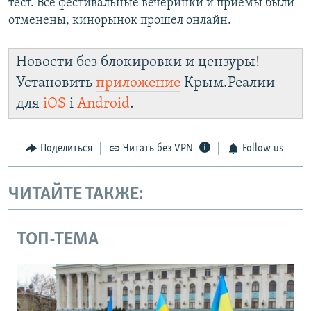
тест. Все фестивальные вечеринки и приемы были
отменены, кинорынок прошел онлайн.
Новости без блокировки и цензуры!
Установить
приложение
Крым.Реалии
для
iOS
і
Android
.
Поделиться
Читать без VPN
Follow us
ЧИТАЙТЕ ТАКЖЕ:
ТОП-ТЕМА