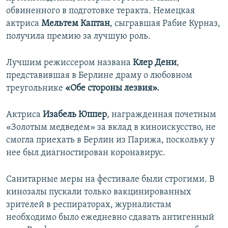
обвиненного в подготовке теракта. Немецкая
актриса
Мельтем Каптан
, сыгравшая Рабие Курназ,
получила премию за лучшую роль.
Лучшим режиссером названа
Клер Дени
,
представившая в Берлине драму о любовном
треугольнике
«Обе стороны лезвия».
Актриса
Изабель Юппер
, награжденная почетным
«Золотым медведем» за вклад в киноискусство, не
смогла приехать в Берлин из Парижа, поскольку у
нее был диагностирован коронавирус.
Санитарные меры на фестивале были строгими. В
кинозалы пускали только вакцинированных
зрителей в респираторах, журналистам
необходимо было ежедневно сдавать антигенный