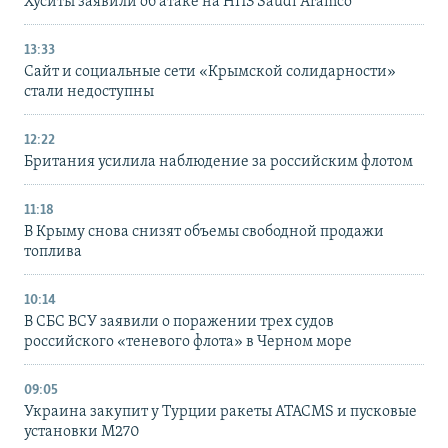
Хуситы заявили об атаке на НПЗ Saudi Aramco
13:33
Сайт и социальные сети «Крымской солидарности»
стали недоступны
12:22
Британия усилила наблюдение за российским флотом
11:18
В Крыму снова снизят объемы свободной продажи
топлива
10:14
В СБС ВСУ заявили о поражении трех судов
российского «теневого флота» в Черном море
09:05
Украина закупит у Турции ракеты ATACMS и пусковые
установки M270