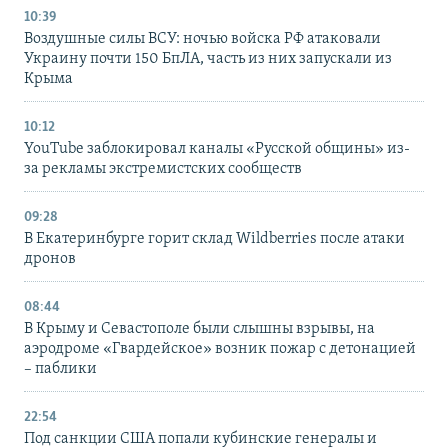
10:39
Воздушные силы ВСУ: ночью войска РФ атаковали
Украину почти 150 БпЛА, часть из них запускали из
Крыма
10:12
YouTube заблокировал каналы «Русской общины» из-
за рекламы экстремистских сообществ
09:28
В Екатеринбурге горит склад Wildberries после атаки
дронов
08:44
В Крыму и Севастополе были слышны взрывы, на
аэродроме «Гвардейское» возник пожар с детонацией
– паблики
22:54
Под санкции США попали кубинские генералы и