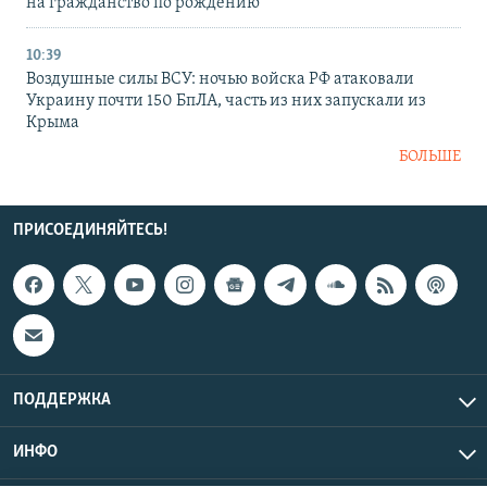
на гражданство по рождению
10:39
Воздушные силы ВСУ: ночью войска РФ атаковали
Украину почти 150 БпЛА, часть из них запускали из
Крыма
БОЛЬШЕ
ПРИСОЕДИНЯЙТЕСЬ!
ПОДДЕРЖКА
ИНФО