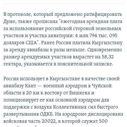
В протоколе, который предложено ратифицировать
Думе, также прописана "ежегодная арендная плата
за использование российской стороной земельных
участков и участка акватории: 4 млн 794 тыс. 095
долларов США". Ранее Россия платила Кыргызстану
за аренду авиабазы в разы меньше. Одновременно
размер арендуемых участков вырастет на 58,32
гектара, указывается в пояснительной записке.
Россия использует в Кыргызстане в качестве своей
авиабазу Кант — военный аэродром в Чуйской
области в 20 км к востоку от Бишкека и
позиционирует ее как основной аэродром для
поддержки с воздуха Коллективных сил быстрого
развертывания ОДКБ. На аэродроме дислоцирована
войсковая часть 20022, в которой служат 500