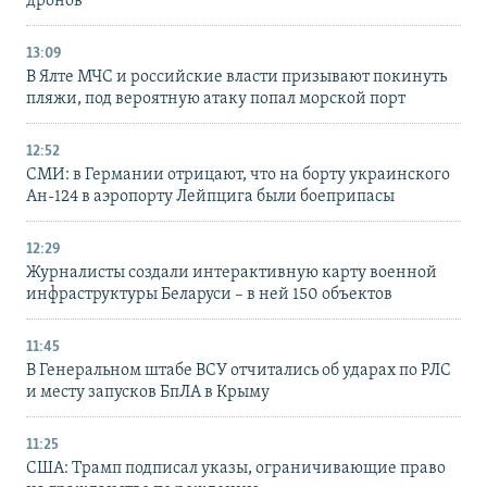
дронов
13:09
В Ялте МЧС и российские власти призывают покинуть
пляжи, под вероятную атаку попал морской порт
12:52
СМИ: в Германии отрицают, что на борту украинского
Ан-124 в аэропорту Лейпцига были боеприпасы
12:29
Журналисты создали интерактивную карту военной
инфраструктуры Беларуси – в ней 150 объектов
11:45
В Генеральном штабе ВСУ отчитались об ударах по РЛС
и месту запусков БпЛА в Крыму
11:25
США: Трамп подписал указы, ограничивающие право