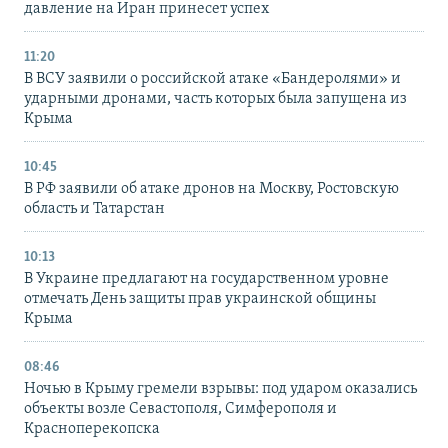
давление на Иран принесет успех
11:20
В ВСУ заявили о российской атаке «Бандеролями» и
ударными дронами, часть которых была запущена из
Крыма
10:45
В РФ заявили об атаке дронов на Москву, Ростовскую
область и Татарстан
10:13
В Украине предлагают на государственном уровне
отмечать День защиты прав украинской общины
Крыма
08:46
Ночью в Крыму гремели взрывы: под ударом оказались
объекты возле Севастополя, Симферополя и
Красноперекопска