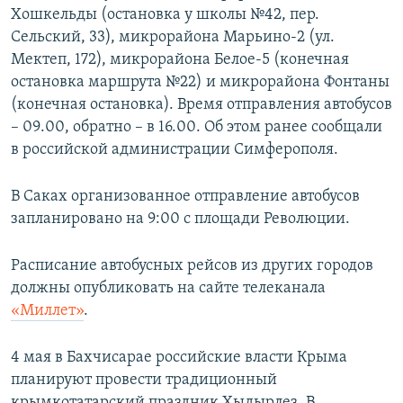
Хошкельды (остановка у школы №42, пер.
Сельский, 33), микрорайона Марьино-2 (ул.
Мектеп, 172), микрорайона Белое-5 (конечная
остановка маршрута №22) и микрорайона Фонтаны
(конечная остановка). Время отправления автобусов
– 09.00, обратно – в 16.00. Об этом ранее сообщали
в российской администрации Симферополя.
В Саках организованное отправление автобусов
запланировано на 9:00 с площади Революции.
Расписание автобусных рейсов из других городов
должны опубликовать на сайте телеканала
«Миллет»
.
4 мая в Бахчисарае российские власти Крыма
планируют провести традиционный
крымкотатарский праздник Хыдырлез. В