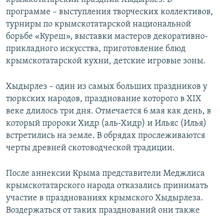
программе – выступления творческих коллективов,
турниры по крымскотатарской национальной
борьбе «Куреш», выставки мастеров декоративно-
прикладного искусства, приготовление блюд
крымскотатарской кухни, детские игровые зоны.
Хыдырлез – один из самых больших праздников у
тюркских народов, празднование которого в XIX
веке длилось три дня. Отмечается 6 мая как день, в
который пророки Хидр (аль-Хидр) и Ильяс (Илья)
встретились на земле. В обрядах прослеживаются
черты древней скотоводческой традиции.
После аннексии Крыма представители Меджлиса
крымскотатарского народа отказались принимать
участие в празднованиях крымского Хыдырлеза.
Воздержаться от таких празднований они также