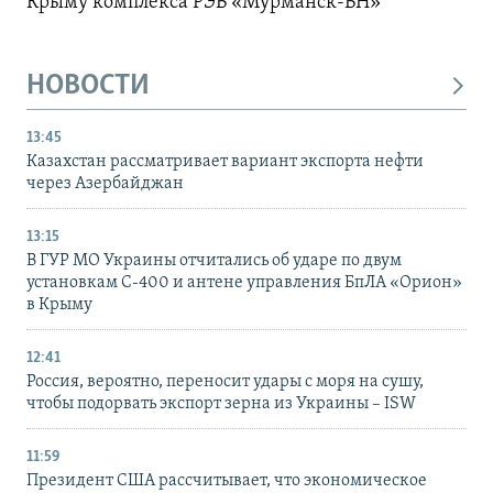
Крыму комплекса РЭБ «Мурманск-БН»
НОВОСТИ
13:45
Казахстан рассматривает вариант экспорта нефти
через Азербайджан
13:15
В ГУР МО Украины отчитались об ударе по двум
установкам С-400 и антене управления БпЛА «Орион»
в Крыму
12:41
Россия, вероятно, переносит удары с моря на сушу,
чтобы подорвать экспорт зерна из Украины – ISW
11:59
Президент США рассчитывает, что экономическое